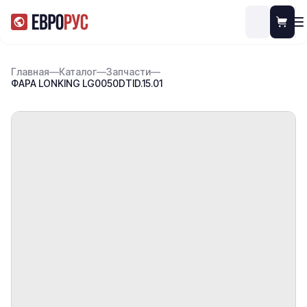
Главная
—
Каталог
—
Запчасти
—
ФАРА LONKING LG0050DTID.15.01