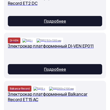
Record ET2 DC
Подробнее
DI-VEN
3 т
2150×1300 мм
Электрокар платформенный DI-VEN EP011
Подробнее
Balkancar Record
15 т
3300×2100 мм
Электрокар платформенный Balkancar
Record ET15 AC