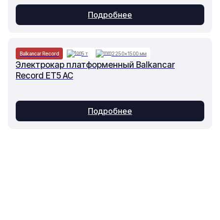
Подробнее
Balkancar Record
5 т
2250×1500 мм
Электрокар платформенный Balkancar
Record ET5 AC
Подробнее