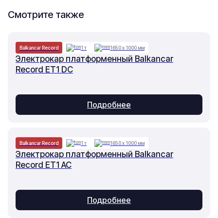
Смотрите также
Balkancar Record
1 т
1650 х 1000 мм
Электрокар платформенный Balkancar
Record ET1 DC
Подробнее
Balkancar Record
1 т
1650 х 1000 мм
Электрокар платформенный Balkancar
Record ET1 AC
Подробнее