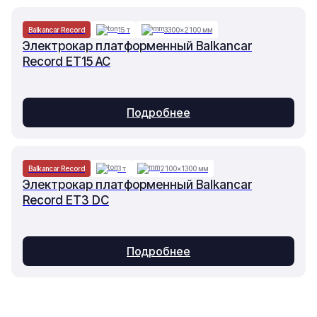
Balkancar Record
15 т
3300×2100 мм
Электрокар платформенный Balkancar
Record ET15 AC
Подробнее
Balkancar Record
3 т
2100×1300 мм
Электрокар платформенный Balkancar
Record ET3 DC
Подробнее