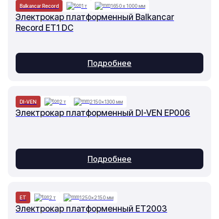
Balkancar Record
1 т
1650 х 1000 мм
Электрокар платформенный Balkancar
Record ET1 DC
Подробнее
DI-VEN
2 т
2150×1300 мм
Электрокар платформенный DI-VEN EP006
Подробнее
ET
2 т
1250×2150 мм
Электрокар платформенный ET2003