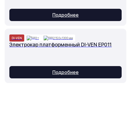
Подробнее
DI-VEN
3 т
2150×1300 мм
Электрокар платформенный DI-VEN EP011
Подробнее