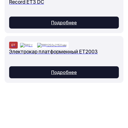
Record ET3 DC
Подробнее
ET
2 т
1250×2150 мм
Электрокар платформенный ET2003
Подробнее