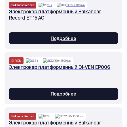
Balkancar Record
15 т
3300×2100 мм
Электрокар платформенный Balkancar
Record ET15 AC
Подробнее
DI-VEN
2 т
2150×1300 мм
Электрокар платформенный DI-VEN EP006
Подробнее
Balkancar Record
3 т
2100×1300 мм
Электрокар платформенный Balkancar