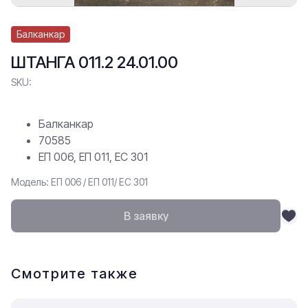
Балканкар
ШТАНГА 011.2 24.01.00
SKU:
Балканкар
70585
ЕП 006, ЕП 011, ЕС 301
Модель: ЕП 006 / ЕП 011/ ЕС 301
В заявку
Смотрите также