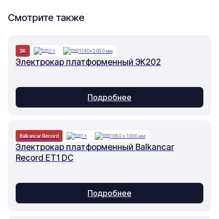
Смотрите также
ЭК
2 т
1140×2050 мм
Электрокар платформенный ЭК202
Подробнее
Balkancar Record
1 т
1650 х 1000 мм
Электрокар платформенный Balkancar
Record ET1 DC
Подробнее