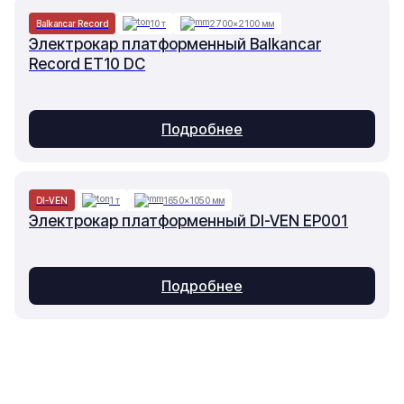
Balkancar Record
10 т
2700×2100 мм
Электрокар платформенный Balkancar
Record ET10 DC
Подробнее
DI-VEN
1 т
1650×1050 мм
Электрокар платформенный DI-VEN EP001
Подробнее