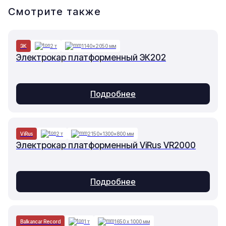
Смотрите также
ЭК
2 т
1140×2050 мм
Электрокар платформенный ЭК202
Подробнее
ViRus
2 т
2150×1300×800 мм
Электрокар платформенный ViRus VR2000
Подробнее
Balkancar Record
1 т
1650 х 1000 мм