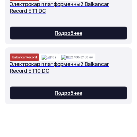
Электрокар платформенный Balkancar
Record ET1 DC
Подробнее
Balkancar Record
10 т
2700×2100 мм
Электрокар платформенный Balkancar
Record ET10 DC
Подробнее