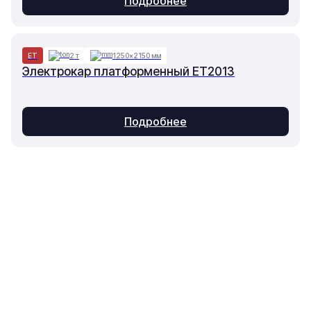
Подробнее
ET
2 т
1250×2150 мм
Электрокар платформенный ET2013
Подробнее
Основное
Каталог
О компании
Техника