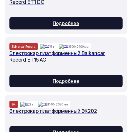
Record ET1 DC
Подробнее
Balkancar Record
15 т
3300×2100 мм
Электрокар платформенный Balkancar
Record ET15 AC
Подробнее
ЭК
2 т
1140×2050 мм
Электрокар платформенный ЭК202