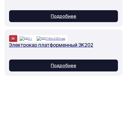
Подробнее
ЭК
2 т
1140×2050 мм
Электрокар платформенный ЭК202
Подробнее