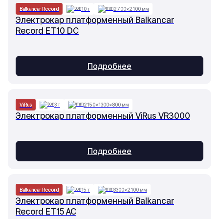
Balkancar Record
10 т
2700×2100 мм
Электрокар платформенный Balkancar
Record ET10 DC
Подробнее
ViRus
3 т
2150×1300×800 мм
Электрокар платформенный ViRus VR3000
Подробнее
Balkancar Record
15 т
3300×2100 мм
Электрокар платформенный Balkancar
Record ET15 AC