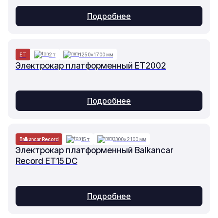
Подробнее
ET
2 т
1250×1700 мм
Электрокар платформенный ET2002
Подробнее
Balkancar Record
15 т
3300×2100 мм
Электрокар платформенный Balkancar
Record ET15 DC
Подробнее