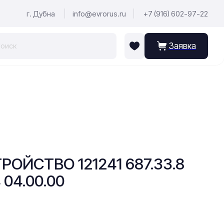
г. Дубна
info@evrorus.ru
+7 (916) 602-97-22
Заявка
ОЙСТВО 121241 687.33.8
 04.00.00