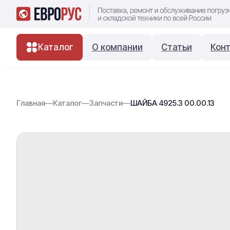
Каталог
О компании
Статьи
Кон
Главная
—
Каталог
—
Запчасти
—
ШАЙБА 4925.3 00.00.13