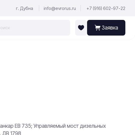
г. Дубна
info@evrorus.ru
+7 (916) 602-97-22
Заявка
анкар ЕВ 735; Управляемый мост дизельных
, ДВ 1798