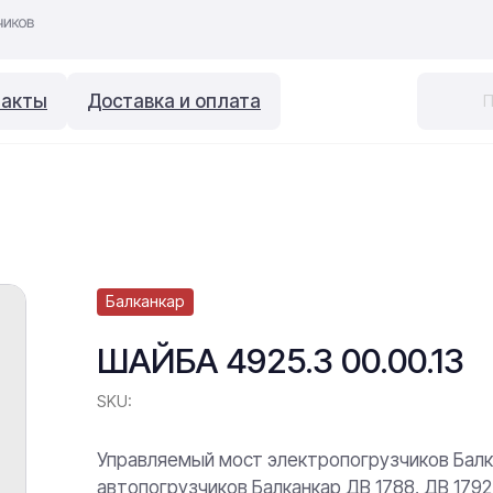
такты
Доставка и оплата
Балканкар
ШАЙБА 4925.3 00.00.13
SKU:
Управляемый мост электропогрузчиков Балк
автопогрузчиков Балканкар ДВ 1788, ДВ 1792