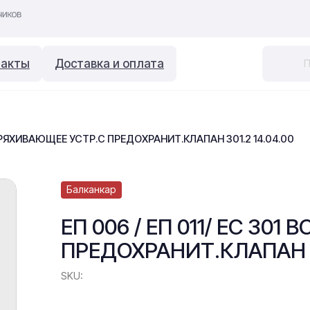
такты
Доставка и оплата
ВСТРЯХИВАЮЩЕЕ УСТР.С ПРЕДОХРАНИТ.КЛАПАН 301.2 14.04.00
Балканкар
ЕП 006 / ЕП 011/ ЕС 30
ПРЕДОХРАНИТ.КЛАПАН 30
SKU: