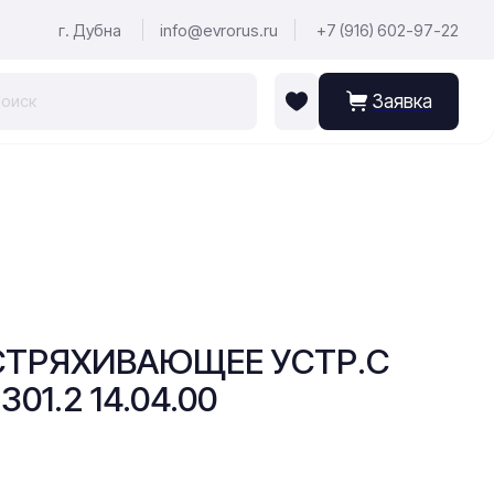
г. Дубна
info@evrorus.ru
+7 (916) 602-97-22
Заявка
1 ВСТРЯХИВАЮЩЕЕ УСТР.С
1.2 14.04.00