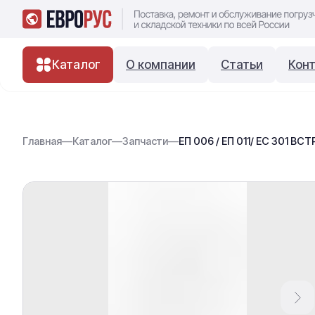
Каталог
О компании
Статьи
Кон
Главная
—
Каталог
—
Запчасти
—
ЕП 006 / ЕП 011/ ЕС 301 