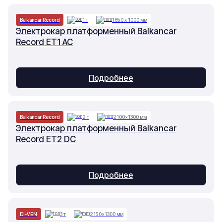
Balkancar Record
1 т
1650 х 1000 мм
Электрокар платформенный Balkancar
Record ET1 AC
Подробнее
Balkancar Record
2 т
2100×1300 мм
Электрокар платформенный Balkancar
Record ET2 DC
Подробнее
DI-VEN
3 т
2150×1300 мм