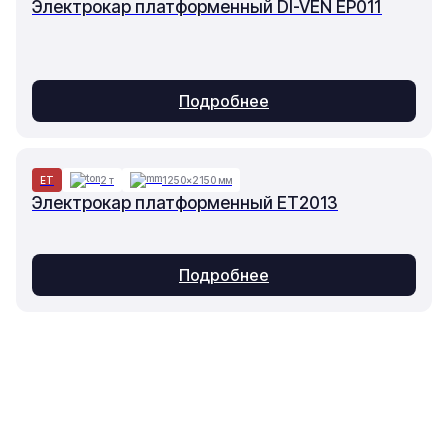
Электрокар платформенный DI-VEN EP011
Подробнее
ET
2 т
1250×2150 мм
Электрокар платформенный ET2013
Подробнее