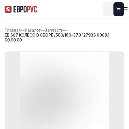
Главная
—
Каталог
—
Запчасти
—
ЕВ 687 КОЛЕСО В СБОРЕ /500/160-370 127933 6088.1
00.00.00