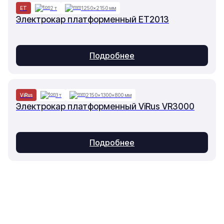
ET
2 т
1250×2150 мм
Электрокар платформенный ET2013
Подробнее
ViRus
3 т
2150×1300×800 мм
Электрокар платформенный ViRus VR3000
Подробнее