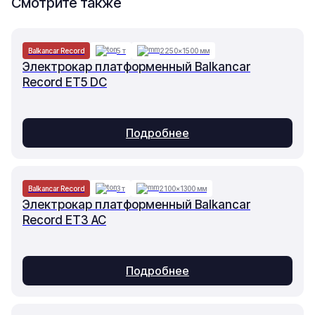
Смотрите также
Balkancar Record
5 т
2250×1500 мм
Электрокар платформенный Balkancar
Record ET5 DC
Подробнее
Balkancar Record
3 т
2100×1300 мм
Электрокар платформенный Balkancar
Record ET3 AC
Подробнее