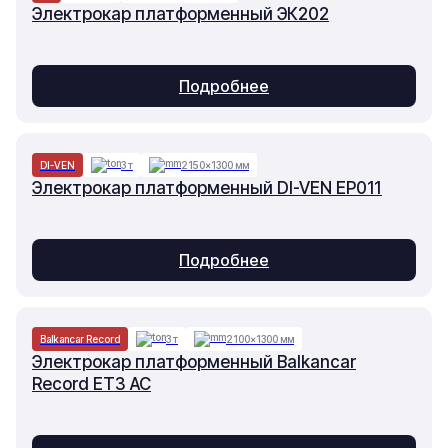
Электрокар платформенный ЭК202
Подробнее
DI-VEN
3 т
2150×1300 мм
Электрокар платформенный DI-VEN EP011
Подробнее
Balkancar Record
3 т
2100×1300 мм
Электрокар платформенный Balkancar
Record ET3 AC