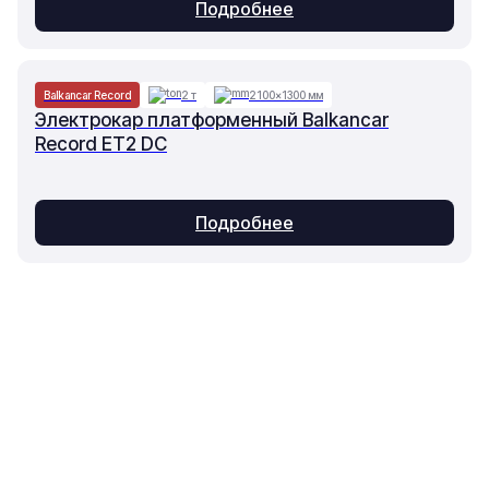
Подробнее
Balkancar Record
2 т
2100×1300 мм
Электрокар платформенный Balkancar
Record ET2 DC
Подробнее
Основное
Каталог