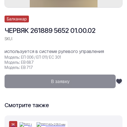
Балканкар
ЧЕРВЯК 261889 5652 01.00.02
SKU:
используется в системе рулевого управления
Модель: ЕП 006 / ЕП 011/ ЕС 301
Модель: ЕВ 687
Модель: ЕВ 717
В заявку
Смотрите также
ЭК
2 т
1140×2050 мм