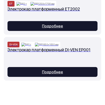
ET
2 т
1250×1700 мм
Электрокар платформенный ET2002
Подробнее
DI-VEN
1 т
1650×1050 мм
Электрокар платформенный DI-VEN EP001
Подробнее