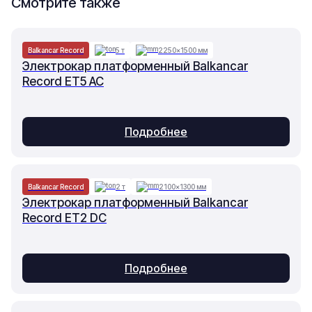
Смотрите также
Balkancar Record
5 т
2250×1500 мм
Электрокар платформенный Balkancar
Record ET5 AC
Подробнее
Balkancar Record
2 т
2100×1300 мм
Электрокар платформенный Balkancar
Record ET2 DC
Подробнее