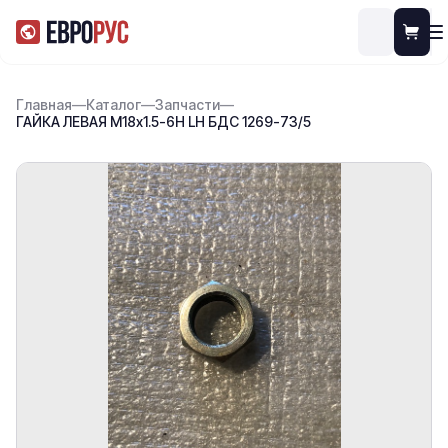
Главная
—
Каталог
—
Запчасти
—
ГАЙКА ЛЕВАЯ М18х1.5-6Н LH БДС 1269-73/5