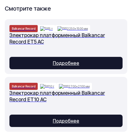
Смотрите также
Balkancar Record
5 т
2250×1500 мм
Электрокар платформенный Balkancar
Record ET5 AC
Подробнее
Balkancar Record
10 т
2700×2100 мм
Электрокар платформенный Balkancar
Record ET10 AC
Подробнее