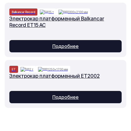
Balkancar Record
15 т
3300×2100 мм
Электрокар платформенный Balkancar
Record ET15 AC
Подробнее
ET
2 т
1250×1700 мм
Электрокар платформенный ET2002
Подробнее