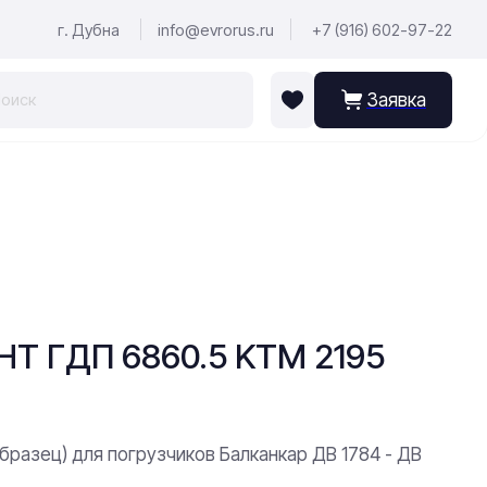
г. Дубна
info@evrorus.ru
+7 (916) 602-97-22
Заявка
 ГДП 6860.5 KTM 2195
образец) для погрузчиков Балканкар ДВ 1784 - ДВ