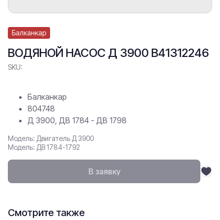
Балканкар
ВОДЯНОЙ НАСОС Д 3900 В41312246
SKU:
Балканкар
804748
Д 3900, ДВ 1784 - ДВ 1798
Модель: Двигатель Д 3900
Модель: ДВ 1784-1792
В заявку
Смотрите также