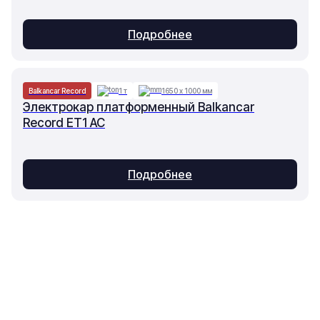
Подробнее
Balkancar Record
1 т
1650 х 1000 мм
Электрокар платформенный Balkancar
Record ET1 AC
Подробнее