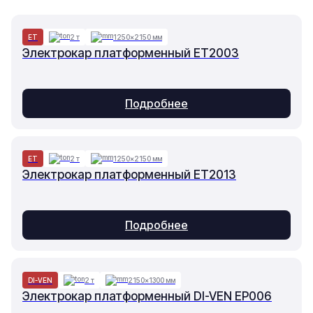
ET
2 т
1250×2150 мм
Электрокар платформенный ET2003
Подробнее
ET
2 т
1250×2150 мм
Электрокар платформенный ET2013
Подробнее
DI-VEN
2 т
2150×1300 мм
Электрокар платформенный DI-VEN EP006