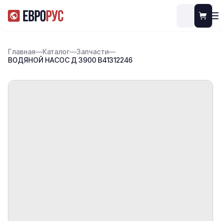
Главная
—
Каталог
—
Запчасти
—
ВОДЯНОЙ НАСОС Д 3900 В41312246