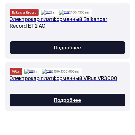
Balkancar Record
2 т
2100×1300 мм
Электрокар платформенный Balkancar
Record ET2 AC
Подробнее
ViRus
3 т
2150×1300×800 мм
Электрокар платформенный ViRus VR3000
Подробнее