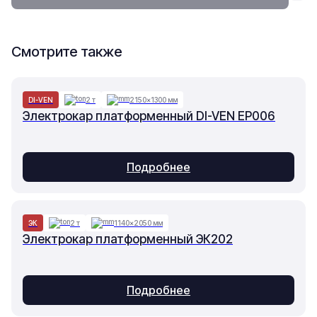
Смотрите также
DI-VEN
2 т
2150×1300 мм
Электрокар платформенный DI-VEN EP006
Подробнее
ЭК
2 т
1140×2050 мм
Электрокар платформенный ЭК202
Подробнее