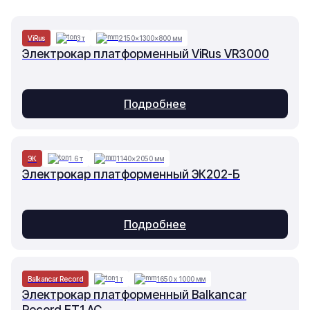
ViRus
3 т
2150×1300×800 мм
Электрокар платформенный ViRus VR3000
Подробнее
ЭК
1.6 т
1140×2050 мм
Электрокар платформенный ЭК202-Б
Подробнее
Balkancar Record
1 т
1650 х 1000 мм
Электрокар платформенный Balkancar