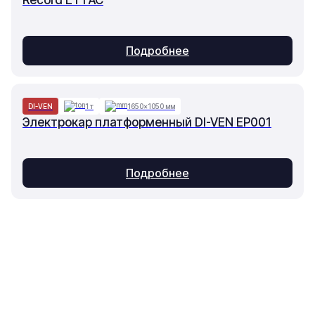
Record ET1 AC
Подробнее
DI-VEN
1 т
1650×1050 мм
Электрокар платформенный DI-VEN EP001
Подробнее