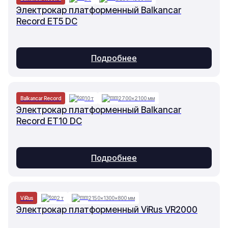
Электрокар платформенный Balkancar
Record ET5 DC
Подробнее
Balkancar Record
10 т
2700×2100 мм
Электрокар платформенный Balkancar
Record ET10 DC
Подробнее
ViRus
2 т
2150×1300×800 мм
Электрокар платформенный ViRus VR2000