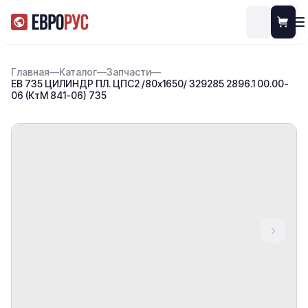
Главная
—
Каталог
—
Запчасти
—
ЕВ 735 ЦИЛИНДР ПЛ. ЦПС2 /80х1650/ 329285 2896.1 00.00-
06 (КтМ 841-06) 735