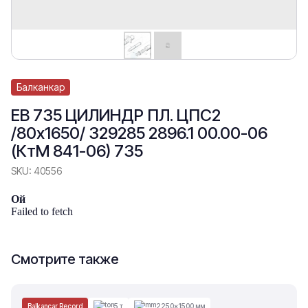
Балканкар
ЕВ 735 ЦИЛИНДР ПЛ. ЦПС2
/80х1650/ 329285 2896.1 00.00-06
(КтМ 841-06) 735
SKU:
40556
Ой
Failed to fetch
Смотрите также
Balkancar Record
5 т
2250×1500 мм