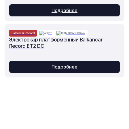
Подробнее
Balkancar Record
2 т
2100×1300 мм
Электрокар платформенный Balkancar
Record ET2 DC
Подробнее