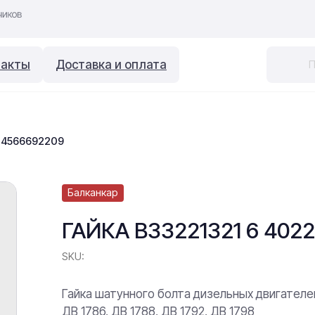
такты
Доставка и оплата
4 4566692209
Балканкар
ГАЙКА В33221321 6 402
SKU:
Гайка шатунного болта дизельных двигателе
ДВ 1786, ДВ 1788, ДВ 1792, ДВ 1798