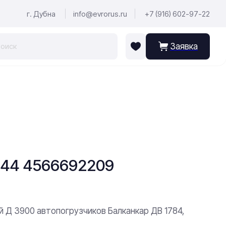
г. Дубна
info@evrorus.ru
+7 (916) 602-97-22
Заявка
244 4566692209
й Д 3900 автопогрузчиков Балканкар ДВ 1784,