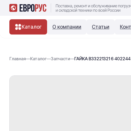
Каталог
О компании
Статьи
Кон
Главная
—
Каталог
—
Запчасти
—
ГАЙКА В33221321 6 40224