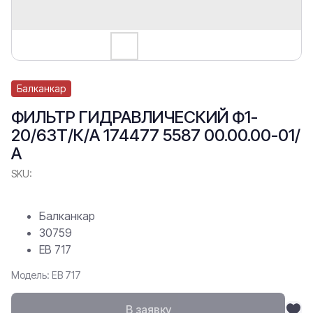
Балканкар
ФИЛЬТР ГИДРАВЛИЧЕСКИЙ Ф1-
20/6ЗТ/К/А 174477 5587 00.00.00-01/
А
SKU:
Балканкар
30759
ЕВ 717
Модель: ЕВ 717
В заявку