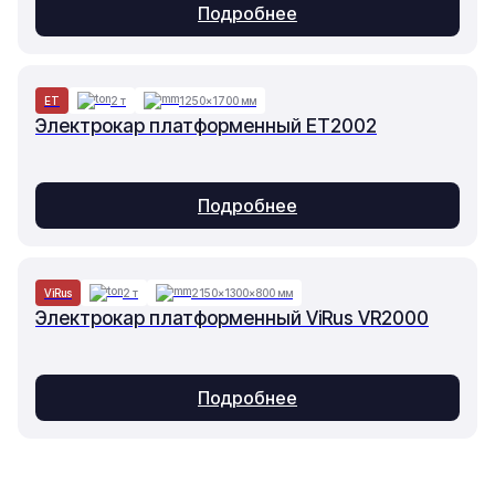
Подробнее
ET
2 т
1250×1700 мм
Электрокар платформенный ET2002
Подробнее
ViRus
2 т
2150×1300×800 мм
Электрокар платформенный ViRus VR2000
Подробнее