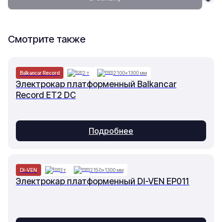
Смотрите также
Balkancar Record
2 т
2100×1300 мм
Электрокар платформенный Balkancar
Record ET2 DC
Подробнее
DI-VEN
3 т
2150×1300 мм
Электрокар платформенный DI-VEN EP011