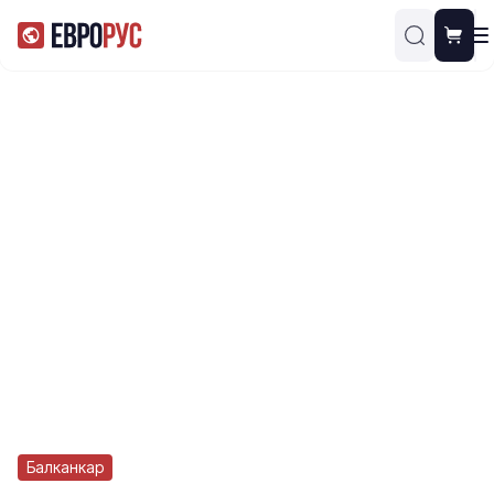
Балканкар