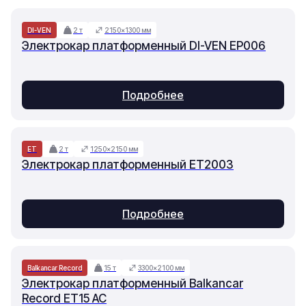
DI-VEN
2 т
2150×1300 мм
Электрокар платформенный DI-VEN EP006
Подробнее
ET
2 т
1250×2150 мм
Электрокар платформенный ET2003
Подробнее
Balkancar Record
15 т
3300×2100 мм
Электрокар платформенный Balkancar
Record ET15 AC