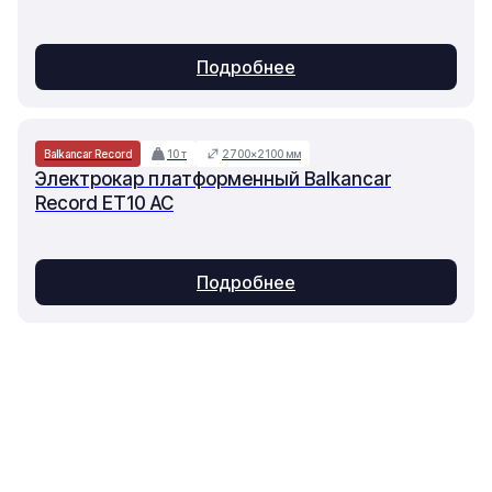
Подробнее
Balkancar Record
10 т
2700×2100 мм
Электрокар платформенный Balkancar
Record ET10 AC
Подробнее