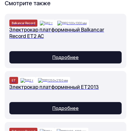
Смотрите также
Balkancar Record
2 т
2100×1300 мм
Электрокар платформенный Balkancar
Record ET2 AC
Подробнее
ET
2 т
1250×2150 мм
Электрокар платформенный ET2013
Подробнее