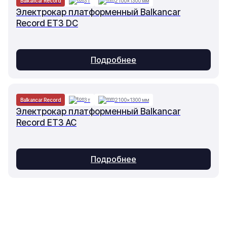
Balkancar Record
3 т
2100×1300 мм
Электрокар платформенный Balkancar
Record ET3 DC
Подробнее
Balkancar Record
3 т
2100×1300 мм
Электрокар платформенный Balkancar
Record ET3 AC
Подробнее