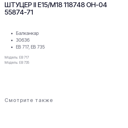
ШТУЦЕР II Е15/М18 118748 ОН-04
55874-71
Балканкар
30636
ЕВ 717, ЕВ 735
Модель: ЕВ 717
Модель: ЕВ 735
В заявку
Смотрите также