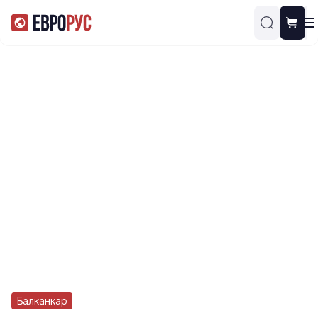
Балканкар