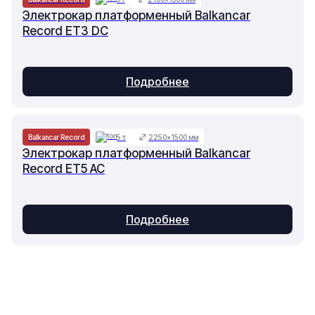
Электрокар платформенный Balkancar
Record ET3 DC
Подробнее
Balkancar Record
5 т
2250×1500 мм
Электрокар платформенный Balkancar
Record ET5 AC
Подробнее