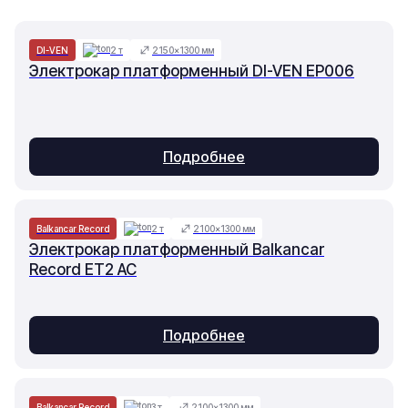
DI-VEN
2 т
2150×1300 мм
Электрокар платформенный DI-VEN EP006
Подробнее
Balkancar Record
2 т
2100×1300 мм
Электрокар платформенный Balkancar
Record ET2 AC
Подробнее
Balkancar Record
3 т
2100×1300 мм