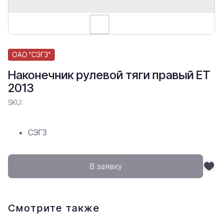
ОАО "СЭГЗ"
Наконечник рулевой тяги правый ЕТ
2013
SKU:
СЭГЗ
В заявку
Смотрите также