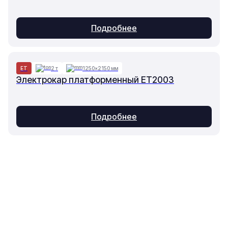
Подробнее
ET
2 т
1250×2150 мм
Электрокар платформенный ET2003
Подробнее