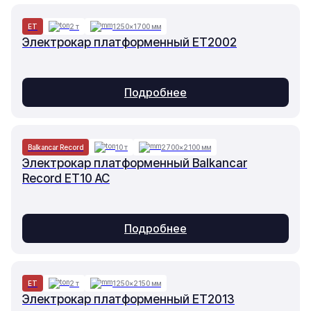
ET
2 т
1250×1700 мм
Электрокар платформенный ET2002
Подробнее
Balkancar Record
10 т
2700×2100 мм
Электрокар платформенный Balkancar
Record ET10 AC
Подробнее
ET
2 т
1250×2150 мм
Электрокар платформенный ET2013