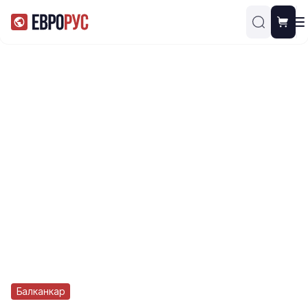
Балканкар