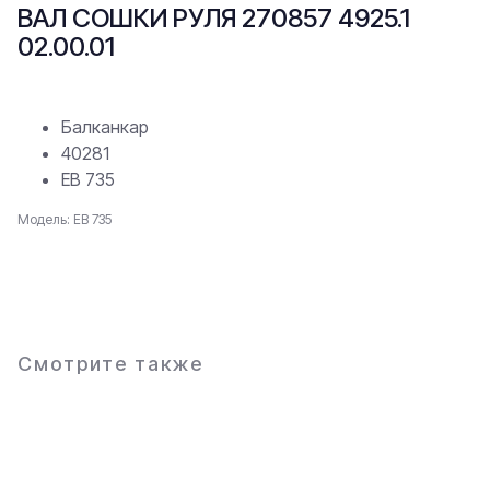
ВАЛ СОШКИ РУЛЯ 270857 4925.1
02.00.01
Балканкар
40281
ЕВ 735
Модель: ЕВ 735
В заявку
Смотрите также