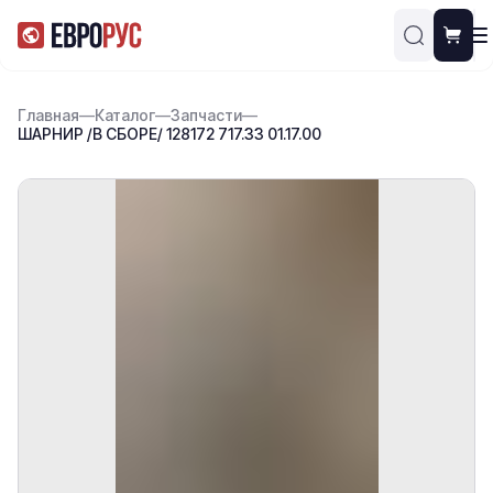
Главная
—
Каталог
—
Запчасти
—
ШАРНИР /В СБОРЕ/ 128172 717.33 01.17.00