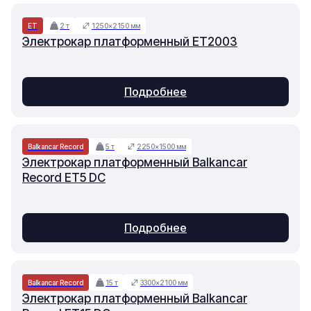
ET
2 т
1250×2150 мм
Электрокар платформенный ET2003
Подробнее
Balkancar Record
5 т
2250×1500 мм
Электрокар платформенный Balkancar
Record ET5 DC
Подробнее
Balkancar Record
15 т
3300×2100 мм
Электрокар платформенный Balkancar