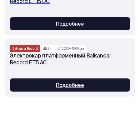
Record ET15 DC
Подробнее
Balkancar Record
5 т
2250×1500 мм
Электрокар платформенный Balkancar
Record ET5 AC
Подробнее