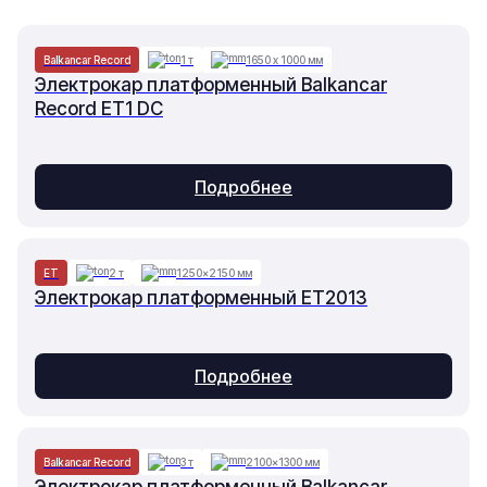
Balkancar Record
1 т
1650 х 1000 мм
Электрокар платформенный Balkancar
Record ET1 DC
Подробнее
ET
2 т
1250×2150 мм
Электрокар платформенный ET2013
Подробнее
Balkancar Record
3 т
2100×1300 мм