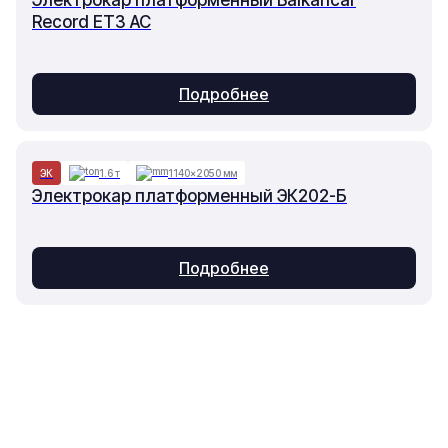
Электрокар платформенный Balkancar
Record ET3 AC
Подробнее
ЭК
1.6 т
1140×2050 мм
Электрокар платформенный ЭК202-Б
Подробнее