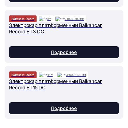
Balkancar Record
3 т
2100×1300 мм
Электрокар платформенный Balkancar
Record ET3 DC
Подробнее
Balkancar Record
15 т
3300×2100 мм
Электрокар платформенный Balkancar
Record ET15 DC
Подробнее