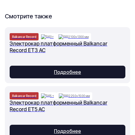
Смотрите также
Balkancar Record
3 т
2100×1300 мм
Электрокар платформенный Balkancar
Record ET3 AC
Подробнее
Balkancar Record
5 т
2250×1500 мм
Электрокар платформенный Balkancar
Record ET5 AC
Подробнее