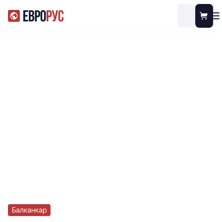
Балканкар