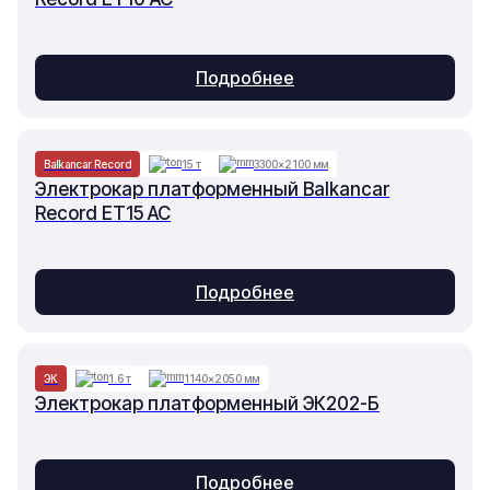
Подробнее
Balkancar Record
15 т
3300×2100 мм
Электрокар платформенный Balkancar
Record ET15 AC
Подробнее
ЭК
1.6 т
1140×2050 мм
Электрокар платформенный ЭК202-Б
Подробнее