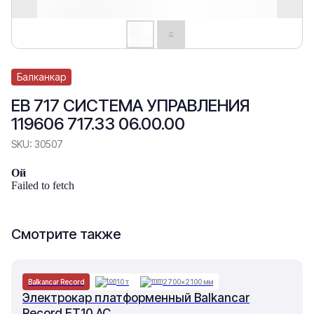
Балканкар
ЕВ 717 СИСТЕМА УПРАВЛЕНИЯ
119606 717.33 06.00.00
SKU:
30507
Ой
Failed to fetch
Смотрите также
Balkancar Record
10 т
2700×2100 мм
Электрокар платформенный Balkancar
Record ET10 AC