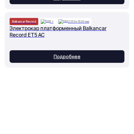
Balkancar Record
5 т
2250×1500 мм
Электрокар платформенный Balkancar
Record ET5 AC
Подробнее
Основное
Каталог