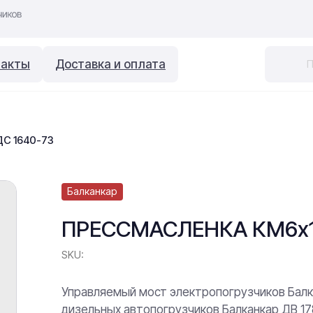
такты
Доставка и оплата
С 1640-73
Балканкар
ПРЕССМАСЛЕНКА КМ6х1 
SKU:
Управляемый мост электропогрузчиков Балка
дизельных автопогрузчиков Балканкар ДВ 17