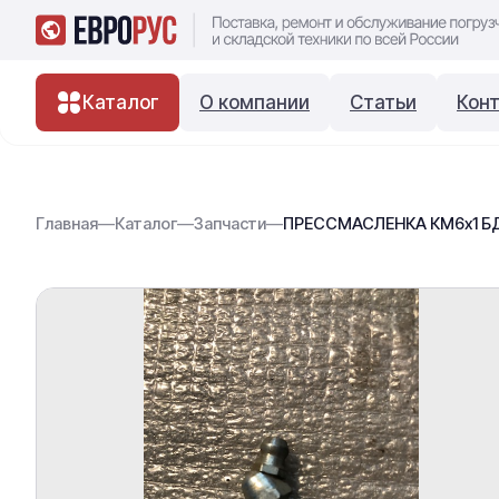
Каталог
О компании
Статьи
Кон
Главная
—
Каталог
—
Запчасти
—
ПРЕССМАСЛЕНКА КМ6х1 БД