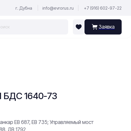
г. Дубна
info@evrorus.ru
+7 (916) 602-97-22
Заявка
БДС 1640-73
нкар ЕВ 687, ЕВ 735; Управляемый мост
88, ДВ 1792