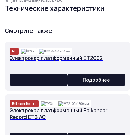
Защита: низкое напряжение сети
Технические характеристики
Смотрите также
ET
2 т
1250×1700 мм
Электрокар платформенный ET2002
В заявку
Подробнее
Balkancar Record
3 т
2100×1300 мм
Электрокар платформенный Balkancar
Record ET3 AC