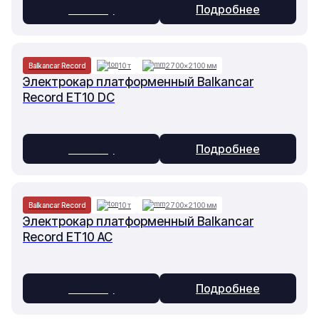
В заявку
Подробнее
Balkancar Record
10 т
2700×2100 мм
Электрокар платформенный Balkancar
Record ET10 DC
В заявку
Подробнее
Balkancar Record
10 т
2700×2100 мм
Электрокар платформенный Balkancar
Record ET10 AC
В заявку
Подробнее