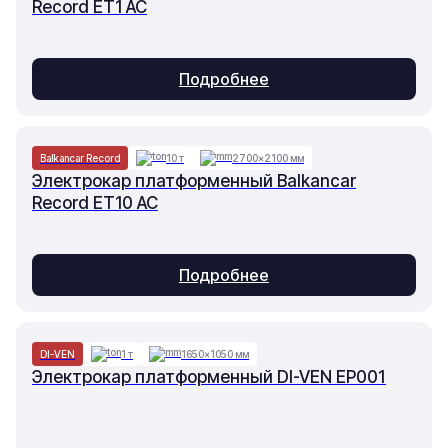
Record ET1 AC
Подробнее
Balkancar Record
10 т
2700×2100 мм
Электрокар платформенный Balkancar
Record ET10 AC
Подробнее
DI-VEN
1 т
1650×1050 мм
Электрокар платформенный DI-VEN EP001