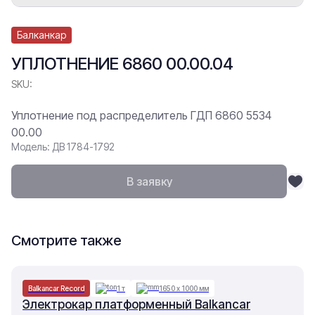
Балканкар
УПЛОТНЕНИЕ 6860 00.00.04
SKU:
Уплотнение под распределитель ГДП 6860 5534
00.00
Модель: ДВ 1784-1792
В заявку
Смотрите также
Balkancar Record
1 т
1650 х 1000 мм
Электрокар платформенный Balkancar