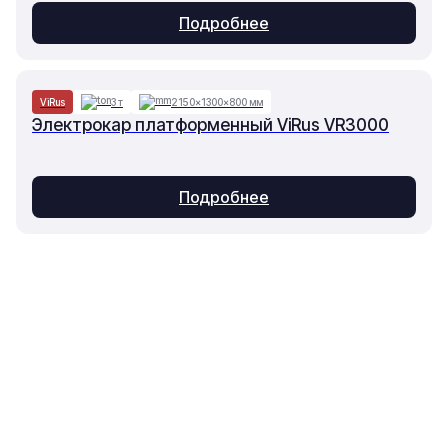
Подробнее
ViRus
3 т
2150×1300×800 мм
Электрокар платформенный ViRus VR3000
Подробнее
Основное
Каталог